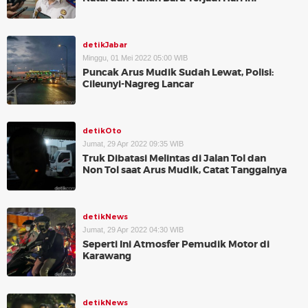
detikJabar
Minggu, 01 Mei 2022 05:00 WIB
Puncak Arus Mudik Sudah Lewat, Polisi:
Cileunyi-Nagreg Lancar
detikOto
Jumat, 29 Apr 2022 09:35 WIB
Truk Dibatasi Melintas di Jalan Tol dan
Non Tol saat Arus Mudik, Catat Tanggalnya
detikNews
Jumat, 29 Apr 2022 04:30 WIB
Seperti Ini Atmosfer Pemudik Motor di
Karawang
detikNews