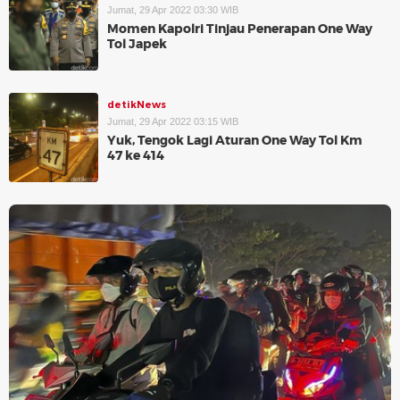
Jumat, 29 Apr 2022 03:30 WIB
Momen Kapolri Tinjau Penerapan One Way
Tol Japek
detikNews
Jumat, 29 Apr 2022 03:15 WIB
Yuk, Tengok Lagi Aturan One Way Tol Km
47 ke 414