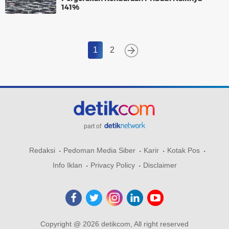
141%
1
2
part of
Redaksi
Pedoman Media Siber
Karir
Kotak Pos
Info Iklan
Privacy Policy
Disclaimer
Copyright @ 2026 detikcom, All right reserved