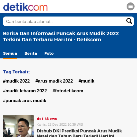
Berita Dan Informasi Puncak Arus Mudik 2022
Terkini Dan Terbaru Hari Ini - Detikcom
Semua
Berita
Foto
Tag Terkait:
#mudik 2022
#arus mudik 2022
#mudik
#mudik lebaran 2022
#fotodetikcom
#puncak arus mudik
detikNews
Kamis, 22 Des 2022 10:39 WIB
Dishub DKI Prediksi Puncak Arus Mudik
Natal dan Tahun Baru Terjadi Hari Ini