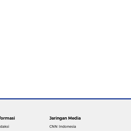
formasi
Jaringan Media
daksi
CNN Indonesia