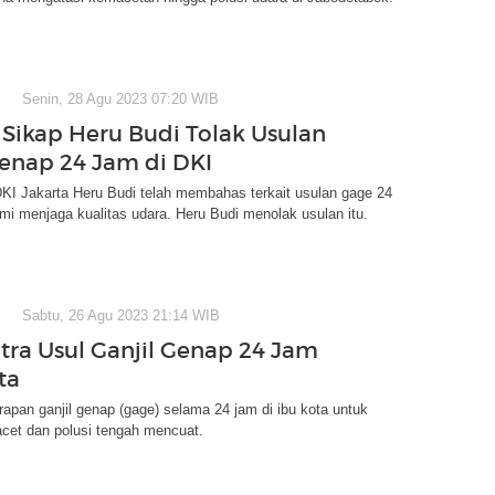
Senin, 28 Agu 2023 07:20 WIB
k Sikap Heru Budi Tolak Usulan
Genap 24 Jam di DKI
KI Jakarta Heru Budi telah membahas terkait usulan gage 24
mi menjaga kualitas udara. Heru Budi menolak usulan itu.
Sabtu, 26 Agu 2023 21:14 WIB
tra Usul Ganjil Genap 24 Jam
ta
pan ganjil genap (gage) selama 24 jam di ibu kota untuk
cet dan polusi tengah mencuat.