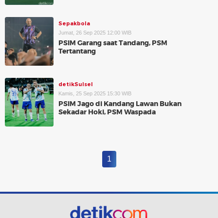
Sepakbola
Jumat, 26 Sep 2025 12:00 WIB
PSIM Garang saat Tandang, PSM
Tertantang
detikSulsel
Kamis, 25 Sep 2025 15:30 WIB
PSIM Jago di Kandang Lawan Bukan
Sekadar Hoki, PSM Waspada
1