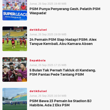
Jumat, 26 Sep 2025 19:48 WIB
PSIM Punya Penyerang Gesit, Pelatih PSM
Waspada!
detikSulsel
Jumat, 26 Sep 2025 19:09 WIB
24 Pemain PSM Siap Hadapi PSIM: Alex
Tanque Kembali, Abu Kamara Absen
Sepakbola
Jumat, 26 Sep 2025 17:15 WIB
5 Bulan Tak Pernah Takluk di Kandang,
PSM Pantas Pede Tantang PSIM
detikSulsel
Jumat, 26 Sep 2025 16:54 WIB
PSIM Bawa 23 Pemain ke Stadion BJ
Habibie, Ada 2 Eks PSM