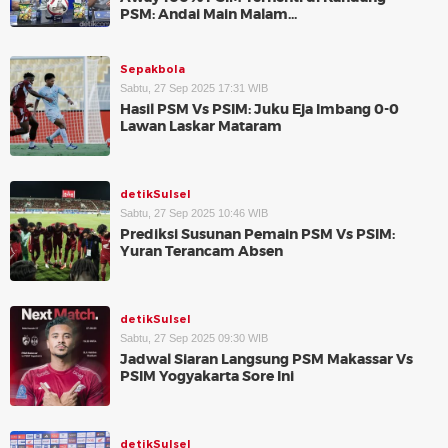
PSM: Andai Main Malam...
Sepakbola
Sabtu, 27 Sep 2025 17:31 WIB
Hasil PSM Vs PSIM: Juku Eja Imbang 0-0
Lawan Laskar Mataram
detikSulsel
Sabtu, 27 Sep 2025 10:46 WIB
Prediksi Susunan Pemain PSM Vs PSIM:
Yuran Terancam Absen
detikSulsel
Sabtu, 27 Sep 2025 09:30 WIB
Jadwal Siaran Langsung PSM Makassar Vs
PSIM Yogyakarta Sore Ini
detikSulsel