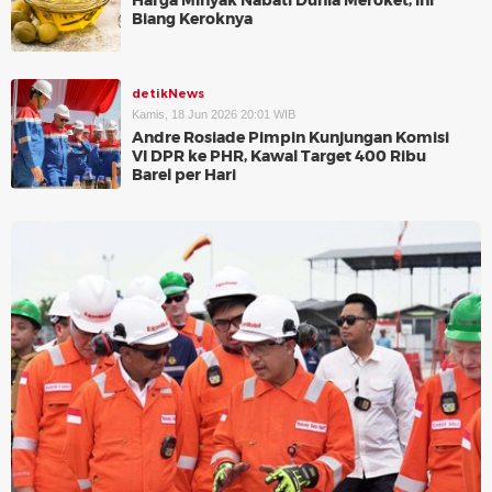
Harga Minyak Nabati Dunia Meroket, Ini
Biang Keroknya
detikNews
Kamis, 18 Jun 2026 20:01 WIB
Andre Rosiade Pimpin Kunjungan Komisi
VI DPR ke PHR, Kawal Target 400 Ribu
Barel per Hari