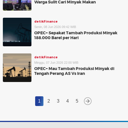
Warga Sulit Cari Minyak Makan
detikFinance
Senin, 08 Jun 2026 09:42 WIB
OPEC+ Sepakat Tambah Produksi Minyak
188.000 Barel per Hari
detikFinance
Minggu, 07 Jun 2026 22:00 WIB
OPEC+ Mau Tambah Produksi Minyak di
Tengah Perang AS Vs Iran
1
2
3
4
5