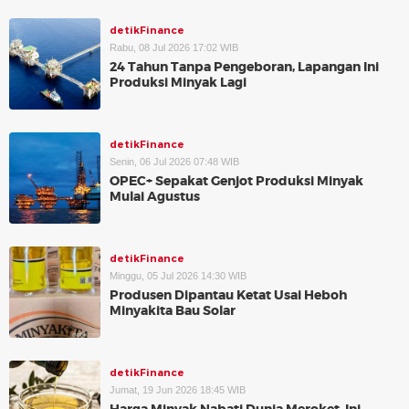
detikFinance
Rabu, 08 Jul 2026 17:02 WIB
24 Tahun Tanpa Pengeboran, Lapangan Ini
Produksi Minyak Lagi
detikFinance
Senin, 06 Jul 2026 07:48 WIB
OPEC+ Sepakat Genjot Produksi Minyak
Mulai Agustus
detikFinance
Minggu, 05 Jul 2026 14:30 WIB
Produsen Dipantau Ketat Usai Heboh
Minyakita Bau Solar
detikFinance
Jumat, 19 Jun 2026 18:45 WIB