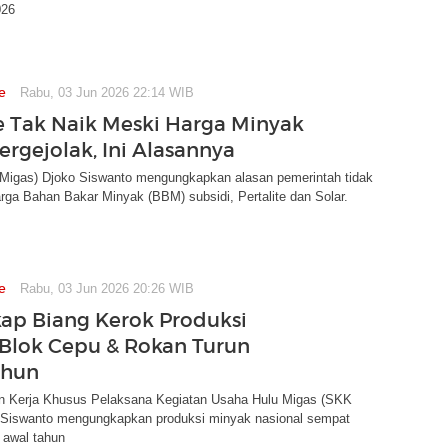
026
e
Rabu, 03 Jun 2026 22:14 WIB
te Tak Naik Meski Harga Minyak
ergejolak, Ini Alasannya
Migas) Djoko Siswanto mengungkapkan alasan pemerintah tidak
ga Bahan Bakar Minyak (BBM) subsidi, Pertalite dan Solar.
e
Rabu, 03 Jun 2026 20:26 WIB
ap Biang Kerok Produksi
Blok Cepu & Rokan Turun
ahun
n Kerja Khusus Pelaksana Kegiatan Usaha Hulu Migas (SKK
 Siswanto mengungkapkan produksi minyak nasional sempat
 awal tahun