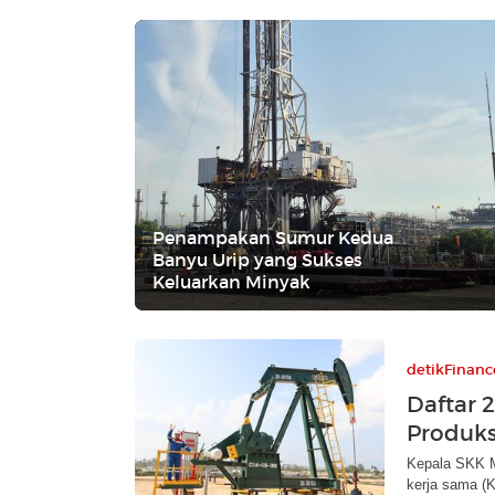
Penampakan Sumur Kedua
Banyu Urip yang Sukses
Keluarkan Minyak
detikFinanc
Daftar
Produks
Kepala SKK M
kerja sama (