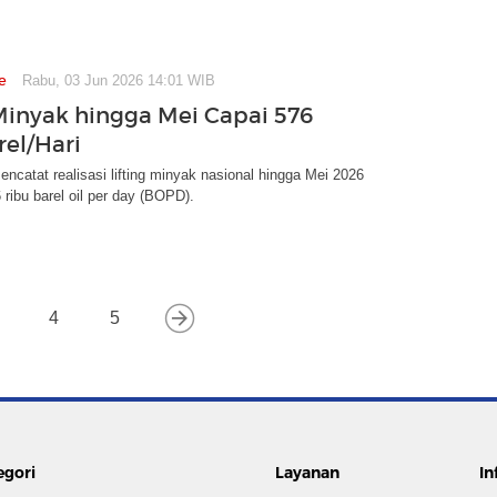
e
Rabu, 03 Jun 2026 14:01 WIB
 Minyak hingga Mei Capai 576
rel/Hari
catat realisasi lifting minyak nasional hingga Mei 2026
ribu barel oil per day (BOPD).
4
5
egori
Layanan
In