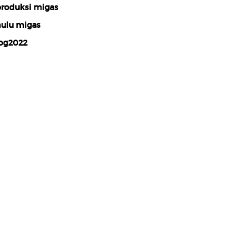
roduksi migas
ulu migas
og2022