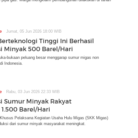
e
Jumat, 05 Jun 2026 18:00 WIB
erteknologi Tinggi Ini Berhasil
i Minyak 500 Barel/Hari
ka-bukaan peluang besar menggarap sumur migas non
di Indonesia.
e
Rabu, 03 Jun 2026 22:33 WIB
i Sumur Minyak Rakyat
1.500 Barel/Hari
 Khusus Pelaksana Kegiatan Usaha Hulu Migas (SKK Migas)
duksi dari sumur minyak masyarakat meningkat.