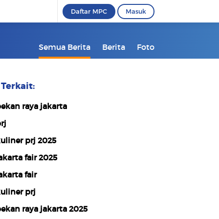
Daftar MPC
Masuk
Semua Berita
Berita
Foto
Terkait:
ekan raya jakarta
rj
uliner prj 2025
akarta fair 2025
akarta fair
uliner prj
ekan raya jakarta 2025