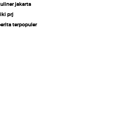
uliner jakarta
iki prj
erita terpopuler