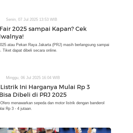
Senin, 07 Jul 2025 13:53 WIB
 Fair 2025 sampai Kapan? Cek
dwalnya!
 2025 atau Pekan Raya Jakarta (PRJ) masih berlangsung sampai
 Tiket dapat dibeli secara online.
Minggu, 06 Jul 2025 16:04 WIB
Listrik Ini Harganya Mulai Rp 3
Bisa Dibeli di PRJ 2025
 Ofero menawarkan sepeda dan motor listrik dengan banderol
ai Rp 3 - 4 jutaan.