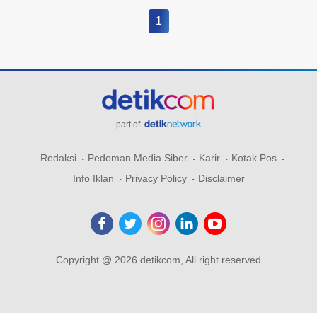
1
part of
Redaksi
Pedoman Media Siber
Karir
Kotak Pos
Info Iklan
Privacy Policy
Disclaimer
Copyright @ 2026 detikcom, All right reserved