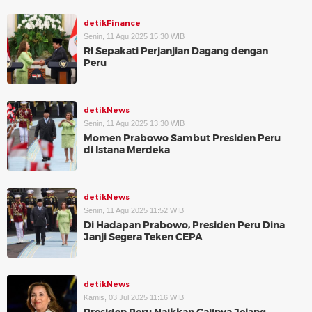
detikFinance
Senin, 11 Agu 2025 15:30 WIB
RI Sepakati Perjanjian Dagang dengan
Peru
detikNews
Senin, 11 Agu 2025 13:30 WIB
Momen Prabowo Sambut Presiden Peru
di Istana Merdeka
detikNews
Senin, 11 Agu 2025 11:52 WIB
Di Hadapan Prabowo, Presiden Peru Dina
Janji Segera Teken CEPA
detikNews
Kamis, 03 Jul 2025 11:16 WIB