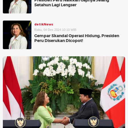
Presiden Peru Naikkan Gajinya Jelang
Setahun Lagi Lengser
detikNews
Rabu, 04 Des 2024 10:10 WIB
Gempar Skandal Operasi Hidung, Presiden
Peru Diserukan Dicopot!