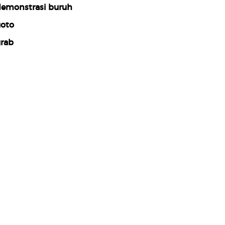
emonstrasi buruh
oto
rab