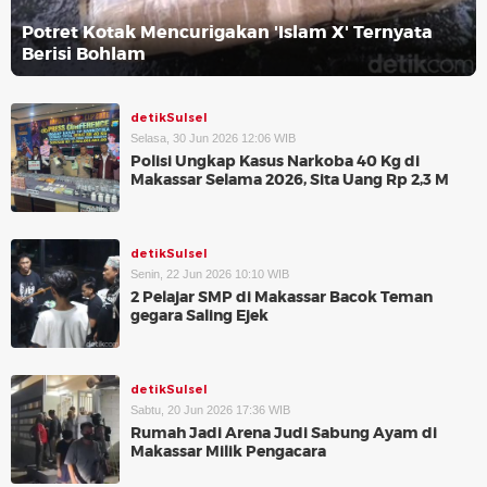
Potret Kotak Mencurigakan 'Islam X' Ternyata
Berisi Bohlam
detikSulsel
Selasa, 30 Jun 2026 12:06 WIB
Polisi Ungkap Kasus Narkoba 40 Kg di
Makassar Selama 2026, Sita Uang Rp 2,3 M
detikSulsel
Senin, 22 Jun 2026 10:10 WIB
2 Pelajar SMP di Makassar Bacok Teman
gegara Saling Ejek
detikSulsel
Sabtu, 20 Jun 2026 17:36 WIB
Rumah Jadi Arena Judi Sabung Ayam di
Makassar Milik Pengacara