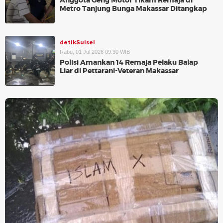
Anggota Geng Motor Tikam Remaja di
Metro Tanjung Bunga Makassar Ditangkap
detikSulsel
Rabu, 01 Jul 2026 09:30 WIB
Polisi Amankan 14 Remaja Pelaku Balap
Liar di Pettarani-Veteran Makassar