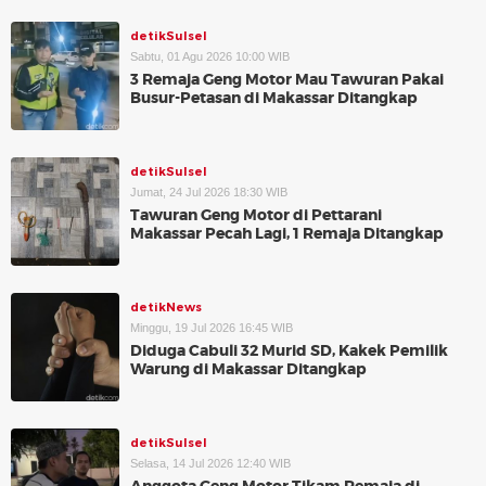
detikSulsel
Sabtu, 01 Agu 2026 10:00 WIB
3 Remaja Geng Motor Mau Tawuran Pakai
Busur-Petasan di Makassar Ditangkap
detikSulsel
Jumat, 24 Jul 2026 18:30 WIB
Tawuran Geng Motor di Pettarani
Makassar Pecah Lagi, 1 Remaja Ditangkap
detikNews
Minggu, 19 Jul 2026 16:45 WIB
Diduga Cabuli 32 Murid SD, Kakek Pemilik
Warung di Makassar Ditangkap
detikSulsel
Selasa, 14 Jul 2026 12:40 WIB