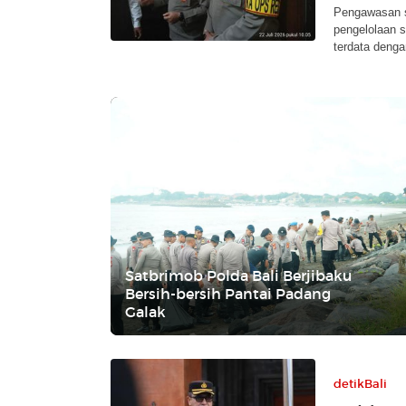
Pengawasan s
pengelolaan 
terdata denga
Satbrimob Polda Bali Berjibaku
Bersih-bersih Pantai Padang
Galak
detikBali