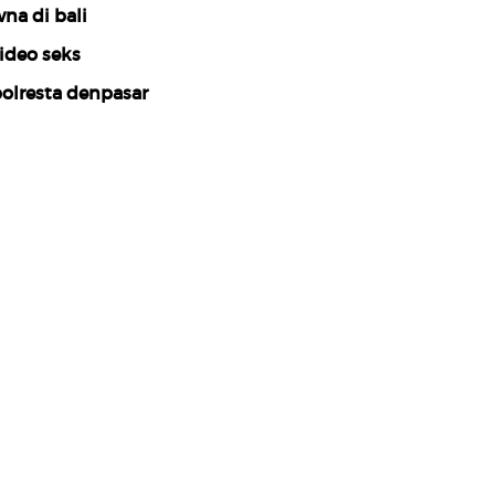
na di bali
ideo seks
olresta denpasar