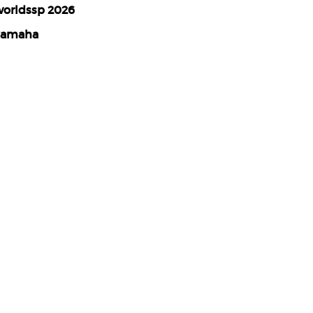
orldssp 2026
yamaha