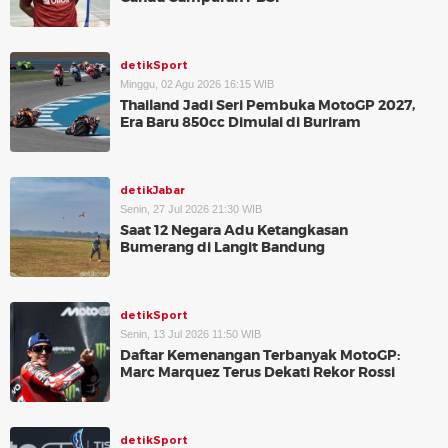
detikSport
Minggu, 02 Agu 2026 16:15 WIB
Thailand Jadi Seri Pembuka MotoGP 2027,
Era Baru 850cc Dimulai di Buriram
detikJabar
Senin, 27 Jul 2026 21:30 WIB
Saat 12 Negara Adu Ketangkasan
Bumerang di Langit Bandung
detikSport
Senin, 13 Jul 2026 11:50 WIB
Daftar Kemenangan Terbanyak MotoGP:
Marc Marquez Terus Dekati Rekor Rossi
detikSport