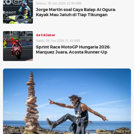
Selasa, 30 Jun 2026 12:30 WIB
Jorge Martin soal Gaya Balap Ai Ogura:
Kayak Mau Jatuh di Tiap Tikungan
detikJabar
Sabtu, 06 Jun 2026 21:43 WIB
Sprint Race MotoGP Hungaria 2026:
Marquez Juara, Acosta Runner-Up