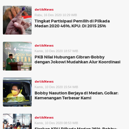
detikNews
Rabu, 16 Des 2020 10:29 WIB
Tingkat Partisipasi Pemilih di Pilkada
Medan 2020 46%, KPU: Di 2015 25%
detikNews
Kamis, 10 Des 2020 18:57 WIB
PKB Nilai Hubungan Gibran-Bobby
dengan Jokowi Mudahkan Alur Koordinasi
detikNews
Kamis, 10 Des 2020 15:54 WIB
Bobby Nasution Berjaya di Medan, Golkar:
Kemenangan Terbesar Kami
detikNews
Kamis, 10 Des 2020 08:53 WIB