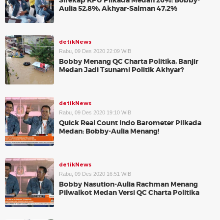
Sirekap KPU Pilkada Medan 26%: Bobby-
Aulia 52,8%, Akhyar-Salman 47,2%
detikNews
Rabu, 09 Des 2020 22:09 WIB
Bobby Menang QC Charta Politika, Banjir
Medan Jadi Tsunami Politik Akhyar?
detikNews
Rabu, 09 Des 2020 19:10 WIB
Quick Real Count Indo Barometer Pilkada
Medan: Bobby-Aulia Menang!
detikNews
Rabu, 09 Des 2020 16:51 WIB
Bobby Nasution-Aulia Rachman Menang
Pilwalkot Medan Versi QC Charta Politika