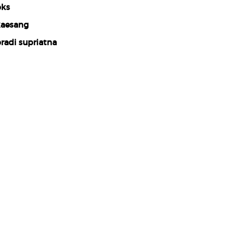
ks
aesang
radi supriatna