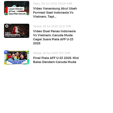
Rabu, 30 Jul 2025 09:09 WIB
Video Vanenburg Akui Ubah
Formasi Saat Indonesia Vs
Vietnam, Tapi...
Selasa, 29 Jul 2025 22:21 WIB
Video Duel Panas Indonesia
Vs Vietnam: Garuda Muda
Gagal Juara Piala AFF U-23
2025
Selasa, 29 Jul 2025 13:11 WIB
Final Piala AFF U-23 2025: Misi
Balas Dendam Garuda Muda