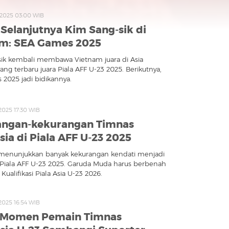
l 2025 03:00 WIB
 Selanjutnya Kim Sang-sik di
m: SEA Games 2025
ik kembali membawa Vietnam juara di Asia
ang terbaru juara Piala AFF U-23 2025. Berikutnya,
2025 jadi bidikannya.
 2025 17:30 WIB
angan-kekurangan Timnas
sia di Piala AFF U-23 2025
 menunjukkan banyak kekurangan kendati menjadi
Piala AFF U-23 2025. Garuda Muda harus berbenah
ualifikasi Piala Asia U-23 2026.
 2025 16:54 WIB
: Momen Pemain Timnas