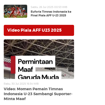
Sabtu, 26 Jul 2025 00:53 WIB
Euforia Timnas Indonesia ke
Final Piala AFF U-23 2025
Video Piala AFF U23 2025
Rabu, 30 Jul 2025 16:54 WIB
Video: Momen Pemain Timnas
Indonesia U-23 Sambangi Suporter-
Minta Maaf