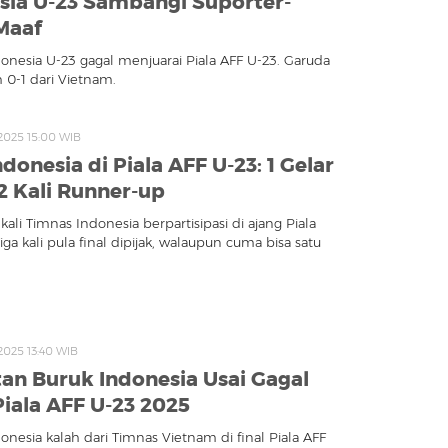
sia U-23 Sambangi Suporter-
Maaf
onesia U-23 gagal menjuarai Piala AFF U-23. Garuda
 0-1 dari Vietnam.
 2025 15:00 WIB
ndonesia di Piala AFF U-23: 1 Gelar
 2 Kali Runner-up
kali Timnas Indonesia berpartisipasi di ajang Piala
iga kali pula final dipijak, walaupun cuma bisa satu
 2025 13:40 WIB
tan Buruk Indonesia Usai Gagal
Piala AFF U-23 2025
onesia kalah dari Timnas Vietnam di final Piala AFF