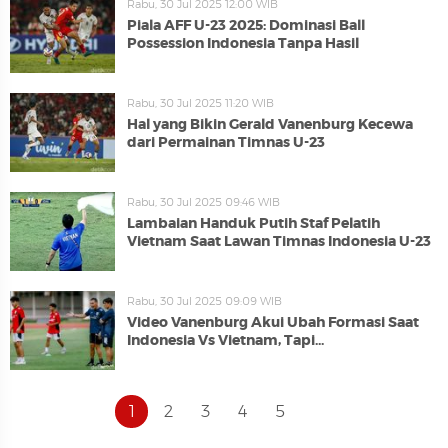
Rabu, 30 Jul 2025 12:00 WIB
Piala AFF U-23 2025: Dominasi Ball
Possession Indonesia Tanpa Hasil
Rabu, 30 Jul 2025 11:20 WIB
Hal yang Bikin Gerald Vanenburg Kecewa
dari Permainan Timnas U-23
Rabu, 30 Jul 2025 09:46 WIB
Lambaian Handuk Putih Staf Pelatih
Vietnam Saat Lawan Timnas Indonesia U-23
Rabu, 30 Jul 2025 09:09 WIB
Video Vanenburg Akui Ubah Formasi Saat
Indonesia Vs Vietnam, Tapi...
1
2
3
4
5