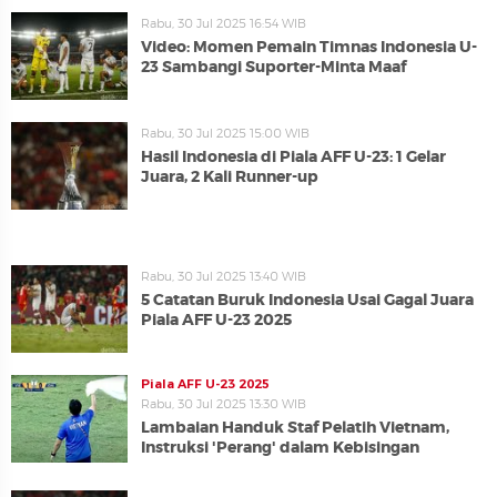
Rabu, 30 Jul 2025 16:54 WIB
Video: Momen Pemain Timnas Indonesia U-
23 Sambangi Suporter-Minta Maaf
Rabu, 30 Jul 2025 15:00 WIB
Hasil Indonesia di Piala AFF U-23: 1 Gelar
Juara, 2 Kali Runner-up
Rabu, 30 Jul 2025 13:40 WIB
5 Catatan Buruk Indonesia Usai Gagal Juara
Piala AFF U-23 2025
Piala AFF U-23 2025
Rabu, 30 Jul 2025 13:30 WIB
Lambaian Handuk Staf Pelatih Vietnam,
Instruksi 'Perang' dalam Kebisingan