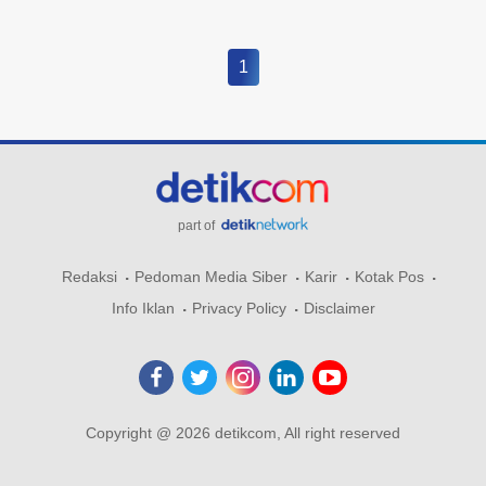
1
part of
Redaksi
Pedoman Media Siber
Karir
Kotak Pos
Info Iklan
Privacy Policy
Disclaimer
Copyright @ 2026 detikcom, All right reserved