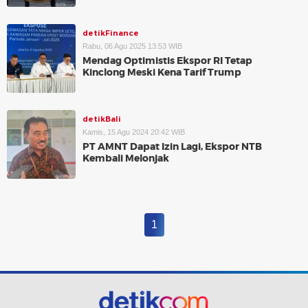
detikFinance
Rabu, 06 Agu 2025 13:53 WIB
Mendag Optimistis Ekspor RI Tetap
Kinclong Meski Kena Tarif Trump
detikBali
Kamis, 15 Agu 2024 20:42 WIB
PT AMNT Dapat Izin Lagi, Ekspor NTB
Kembali Melonjak
1