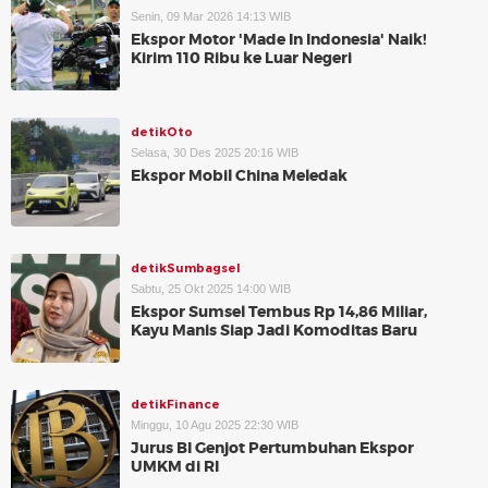
Senin, 09 Mar 2026 14:13 WIB
Ekspor Motor 'Made In Indonesia' Naik!
Kirim 110 Ribu ke Luar Negeri
detikOto
Selasa, 30 Des 2025 20:16 WIB
Ekspor Mobil China Meledak
detikSumbagsel
Sabtu, 25 Okt 2025 14:00 WIB
Ekspor Sumsel Tembus Rp 14,86 Miliar,
Kayu Manis Siap Jadi Komoditas Baru
detikFinance
Minggu, 10 Agu 2025 22:30 WIB
Jurus BI Genjot Pertumbuhan Ekspor
UMKM di RI