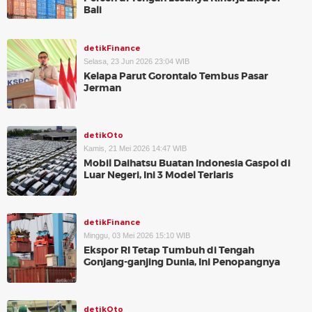
Bali
detikFinance
Selasa, 23 Jun 2026 23:04 WIB
Kelapa Parut Gorontalo Tembus Pasar
Jerman
detikOto
Kamis, 21 Mei 2026 14:47 WIB
Mobil Daihatsu Buatan Indonesia Gaspol di
Luar Negeri, Ini 3 Model Terlaris
detikFinance
Minggu, 03 Mei 2026 15:10 WIB
Ekspor RI Tetap Tumbuh di Tengah
Gonjang-ganjing Dunia, Ini Penopangnya
detikOto