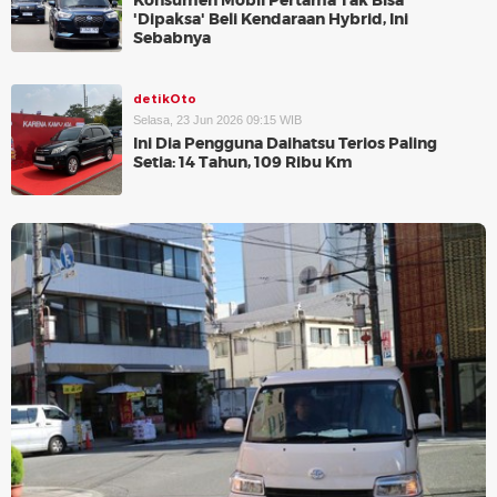
Konsumen Mobil Pertama Tak Bisa
'Dipaksa' Beli Kendaraan Hybrid, Ini
Sebabnya
detikOto
Selasa, 23 Jun 2026 09:15 WIB
Ini Dia Pengguna Daihatsu Terios Paling
Setia: 14 Tahun, 109 Ribu Km