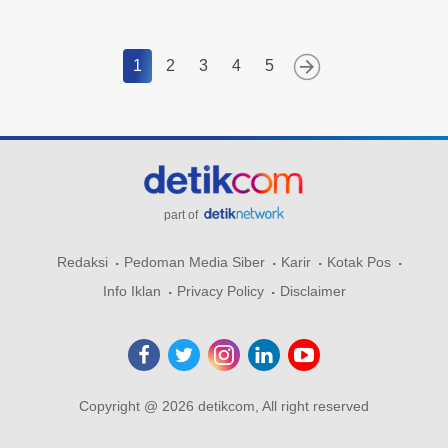
1
2
3
4
5
part of
Redaksi
Pedoman Media Siber
Karir
Kotak Pos
Info Iklan
Privacy Policy
Disclaimer
Copyright @ 2026 detikcom, All right reserved