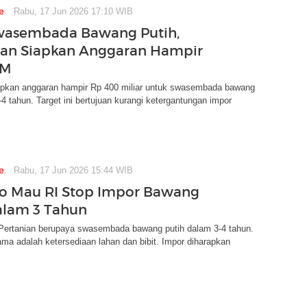
e
Rabu, 17 Jun 2026 17:10 WIB
wasembada Bawang Putih,
an Siapkan Anggaran Hampir
 M
pkan anggaran hampir Rp 400 miliar untuk swasembada bawang
-4 tahun. Target ini bertujuan kurangi ketergantungan impor
e
Rabu, 17 Jun 2026 15:44 WIB
o Mau RI Stop Impor Bawang
alam 3 Tahun
Pertanian berupaya swasembada bawang putih dalam 3-4 tahun.
ma adalah ketersediaan lahan dan bibit. Impor diharapkan