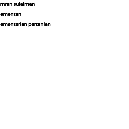
mran sulaiman
kementan
ementerian pertanian