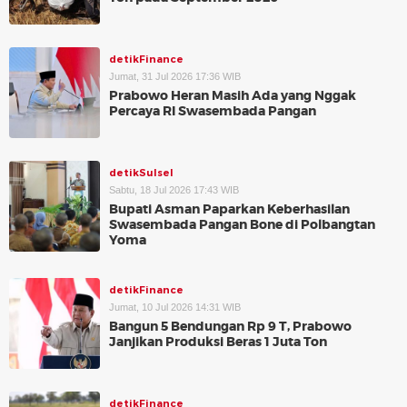
detikFinance
Jumat, 31 Jul 2026 17:36 WIB
Prabowo Heran Masih Ada yang Nggak
Percaya RI Swasembada Pangan
detikSulsel
Sabtu, 18 Jul 2026 17:43 WIB
Bupati Asman Paparkan Keberhasilan
Swasembada Pangan Bone di Polbangtan
Yoma
detikFinance
Jumat, 10 Jul 2026 14:31 WIB
Bangun 5 Bendungan Rp 9 T, Prabowo
Janjikan Produksi Beras 1 Juta Ton
detikFinance