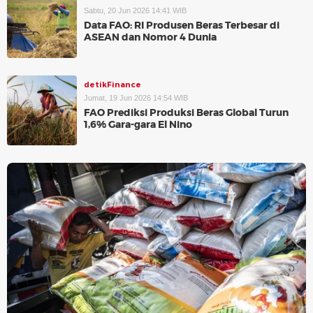
Sabtu, 20 Jun 2026 14:41 WIB
Data FAO: RI Produsen Beras Terbesar di
ASEAN dan Nomor 4 Dunia
detikFinance
Jumat, 19 Jun 2026 14:54 WIB
FAO Prediksi Produksi Beras Global Turun
1,6% Gara-gara El Nino