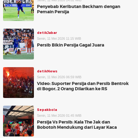
Senin, 11 Mei 2026 14:02 WIB
Penyebab Keributan Beckham dengan
Pemain Persija
detikJabar
Senin, 11 Mei 2026 11:15 WIB
Persib Bikin Persija Gagal Juara
detikNews
Senin, 11 Mei 2026 06:59 WIB
Video: Suporter Persija dan Persib Bentrok
di Bogor, 2 Orang Dilarikan ke RS
Sepakbola
Senin, 11 Mei 2026 01:45 WIB
Persija Vs Persib: Kala The Jak dan
Bobotoh Mendukung dari Layar Kaca