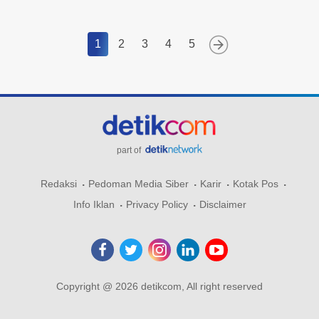
1
2
3
4
5
part of
Redaksi
Pedoman Media Siber
Karir
Kotak Pos
Info Iklan
Privacy Policy
Disclaimer
Copyright @ 2026 detikcom, All right reserved