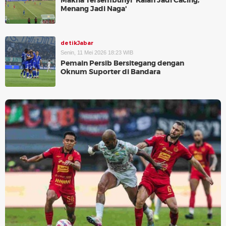
Makna Tersembunyi 'Kalah Jadi Cacing,
Menang Jadi Naga'
detikJabar
Senin, 11 Mei 2026 18:23 WIB
Pemain Persib Bersitegang dengan
Oknum Suporter di Bandara