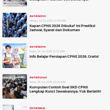
detikJatim
Selasa, 14 Jul 2026 14:45 WIB
Kapan CPNS 2026 Dibuka? Ini Prediksi
Jadwal, Syarat dan Dokumen
detikJatim
Rabu, 24 Jun 2026 11:15 WIB
Info Belajar Persiapan CPNS 2026, Gratis!
detikSulsel
Senin, 08 Jun 2026 22:00 WIB
Kumpulan Contoh Soal SKD CPNS
Lengkap Kunci Jawabannya, Yuk Berlatih!
detikJabar