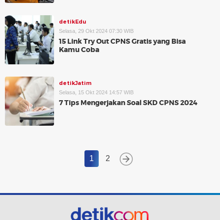
detikEdu
Selasa, 29 Okt 2024 07:30 WIB
15 Link Try Out CPNS Gratis yang Bisa
Kamu Coba
detikJatim
Selasa, 15 Okt 2024 14:57 WIB
7 Tips Mengerjakan Soal SKD CPNS 2024
1
2