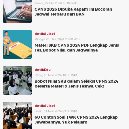
Jumat, 22 Mei 2026 16:04 WIB
CPNS 2026 Dibuka Kapan? Ini Bocoran
Jadwal Terbaru dari BKN
detikSulsel
Minggu, 01 Des 2024 23:00 WIB
Materi SKB CPNS 2024 PDF Lengkap Jenis
Tes, Bobot Nilai, dan Jadwalnya
detikEdu
Rabu, 13 Nov 2024 18:30 WIB
Bobot Nilai SKB dalam Seleksi CPNS 2024
beserta Materi & Jenis Tesnya, Cek!
detikSulsel
Senin, 11 Nov 2024 23:00 WIB
60 Contoh Soal TWK CPNS 2024 Lengkap
Jawabannya, Yuk Pelajari!