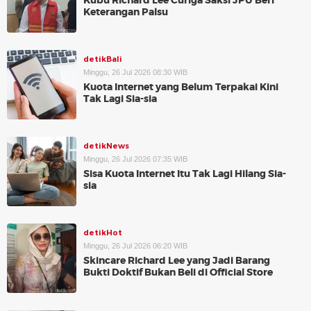
Kubu Richard Lee Curiga Saksi JPU Beri
Keterangan Palsu
detikBali
Minggu, 26 Jul 2026 08:30 WIB
Kuota Internet yang Belum Terpakai Kini
Tak Lagi Sia-sia
detikNews
Minggu, 26 Jul 2026 07:35 WIB
Sisa Kuota Internet Itu Tak Lagi Hilang Sia-
sia
detikHot
Minggu, 26 Jul 2026 06:20 WIB
Skincare Richard Lee yang Jadi Barang
Bukti Doktif Bukan Beli di Official Store