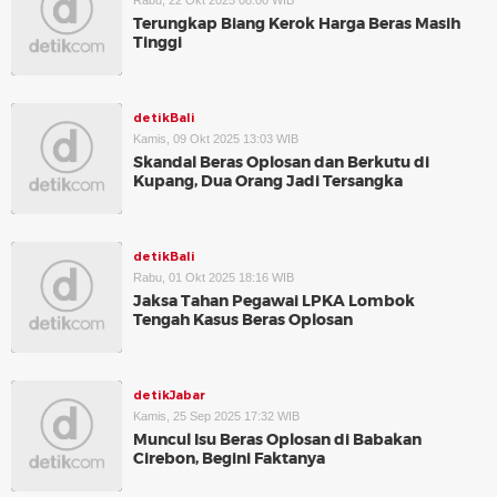
Rabu, 22 Okt 2025 08:00 WIB
Terungkap Biang Kerok Harga Beras Masih
Tinggi
detikBali
Kamis, 09 Okt 2025 13:03 WIB
Skandal Beras Oplosan dan Berkutu di
Kupang, Dua Orang Jadi Tersangka
detikBali
Rabu, 01 Okt 2025 18:16 WIB
Jaksa Tahan Pegawai LPKA Lombok
Tengah Kasus Beras Oplosan
detikJabar
Kamis, 25 Sep 2025 17:32 WIB
Muncul Isu Beras Oplosan di Babakan
Cirebon, Begini Faktanya