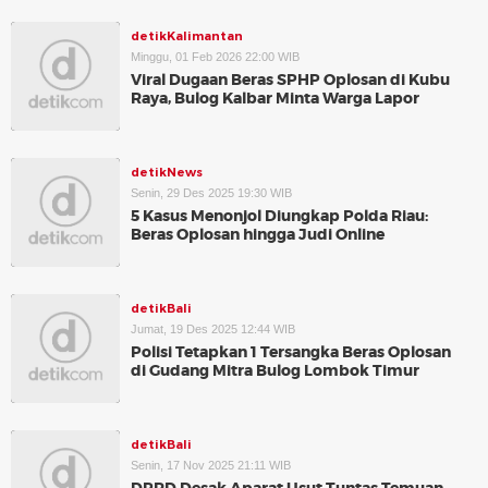
detikKalimantan
Minggu, 01 Feb 2026 22:00 WIB
Viral Dugaan Beras SPHP Oplosan di Kubu
Raya, Bulog Kalbar Minta Warga Lapor
detikNews
Senin, 29 Des 2025 19:30 WIB
5 Kasus Menonjol Diungkap Polda Riau:
Beras Oplosan hingga Judi Online
detikBali
Jumat, 19 Des 2025 12:44 WIB
Polisi Tetapkan 1 Tersangka Beras Oplosan
di Gudang Mitra Bulog Lombok Timur
detikBali
Senin, 17 Nov 2025 21:11 WIB