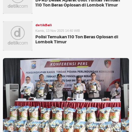
DPRD Desak Aparat Usut Tuntas Temuan
110 Ton Beras Oplosan di Lombok Timur
detikBali
Kamis, 13 Nov 2025 14:40 WIB
Polisi Temukan 110 Ton Beras Oplosan di
Lombok Timur