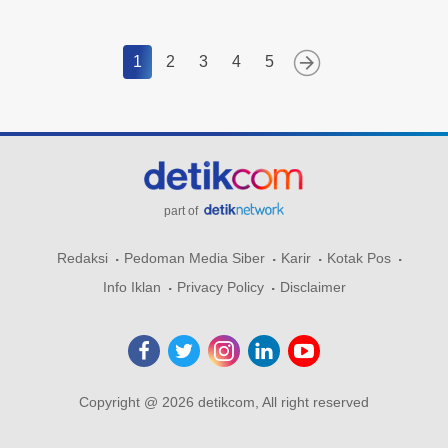
1
2
3
4
5
part of
Redaksi
Pedoman Media Siber
Karir
Kotak Pos
Info Iklan
Privacy Policy
Disclaimer
Copyright @ 2026 detikcom, All right reserved