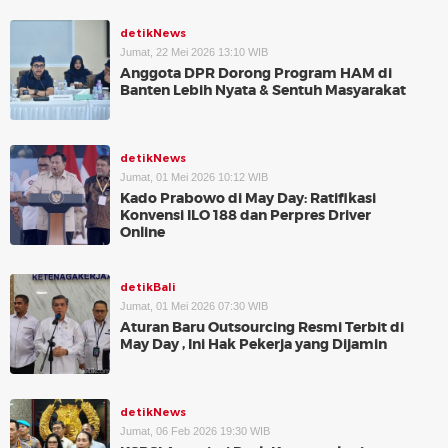
detikNews
Jumat, 22 Mei 2026 13:10 WIB
Anggota DPR Dorong Program HAM di
Banten Lebih Nyata & Sentuh Masyarakat
detikNews
Jumat, 01 Mei 2026 10:12 WIB
Kado Prabowo di May Day: Ratifikasi
Konvensi ILO 188 dan Perpres Driver
Online
detikBali
Jumat, 01 Mei 2026 07:30 WIB
Aturan Baru Outsourcing Resmi Terbit di
May Day , Ini Hak Pekerja yang Dijamin
detikNews
Jumat, 06 Feb 2026 19:30 WIB