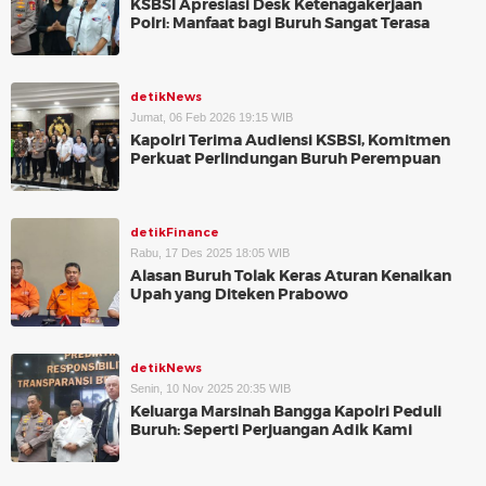
KSBSI Apresiasi Desk Ketenagakerjaan
Polri: Manfaat bagi Buruh Sangat Terasa
detikNews
Jumat, 06 Feb 2026 19:15 WIB
Kapolri Terima Audiensi KSBSI, Komitmen
Perkuat Perlindungan Buruh Perempuan
detikFinance
Rabu, 17 Des 2025 18:05 WIB
Alasan Buruh Tolak Keras Aturan Kenaikan
Upah yang Diteken Prabowo
detikNews
Senin, 10 Nov 2025 20:35 WIB
Keluarga Marsinah Bangga Kapolri Peduli
Buruh: Seperti Perjuangan Adik Kami