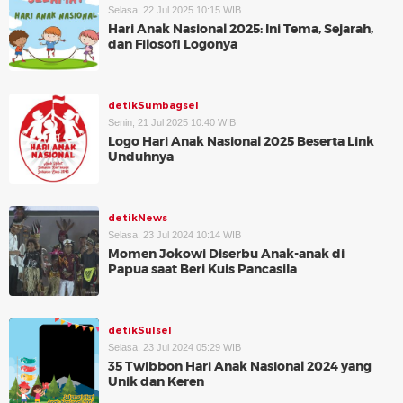
Selasa, 22 Jul 2025 10:15 WIB
Hari Anak Nasional 2025: Ini Tema, Sejarah,
dan Filosofi Logonya
detikSumbagsel
Senin, 21 Jul 2025 10:40 WIB
Logo Hari Anak Nasional 2025 Beserta Link
Unduhnya
detikNews
Selasa, 23 Jul 2024 10:14 WIB
Momen Jokowi Diserbu Anak-anak di
Papua saat Beri Kuis Pancasila
detikSulsel
Selasa, 23 Jul 2024 05:29 WIB
35 Twibbon Hari Anak Nasional 2024 yang
Unik dan Keren