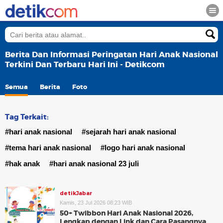
Berita Dan Informasi Peringatan Hari Anak Nasional
Terkini Dan Terbaru Hari Ini - Detikcom
Semua
Berita
Foto
Tag Terkait:
#hari anak nasional
#sejarah hari anak nasional
#tema hari anak nasional
#logo hari anak nasional
#hak anak
#hari anak nasional 23 juli
detikJabar
Kamis, 23 Jul 2026 08:23 WIB
50+ Twibbon Hari Anak Nasional 2026,
Lengkap dengan Link dan Cara Pasangnya