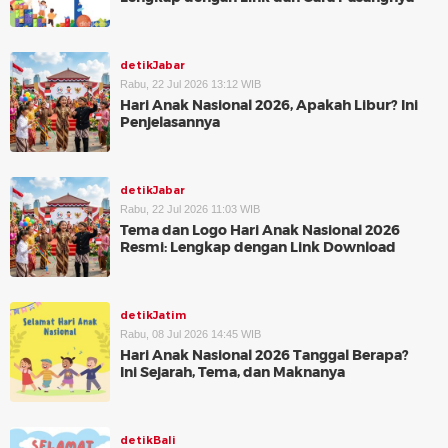
detikJabar
Rabu, 22 Jul 2026 13:12 WIB
Hari Anak Nasional 2026, Apakah Libur? Ini
Penjelasannya
detikJabar
Rabu, 22 Jul 2026 11:03 WIB
Tema dan Logo Hari Anak Nasional 2026
Resmi: Lengkap dengan Link Download
detikJatim
Rabu, 08 Jul 2026 14:45 WIB
Hari Anak Nasional 2026 Tanggal Berapa?
Ini Sejarah, Tema, dan Maknanya
detikBali