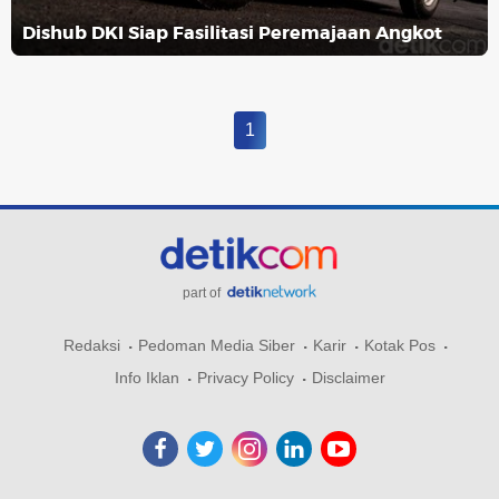
Dishub DKI Siap Fasilitasi Peremajaan Angkot
1
part of
Redaksi
Pedoman Media Siber
Karir
Kotak Pos
Info Iklan
Privacy Policy
Disclaimer