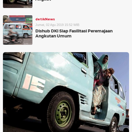
detikNews
Jumat, 02 Agu 2019 15:52 WIB
Dishub DKI Siap Fasilitasi Peremajaan
Angkutan Umum