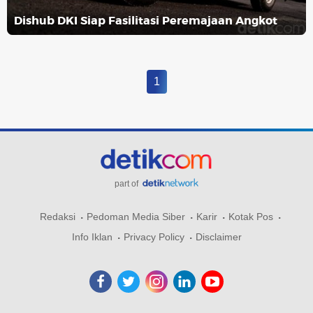
Dishub DKI Siap Fasilitasi Peremajaan Angkot
1
part of
Redaksi
Pedoman Media Siber
Karir
Kotak Pos
Info Iklan
Privacy Policy
Disclaimer