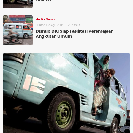
detikNews
Jumat, 02 Agu 2019 15:52 WIB
Dishub DKI Siap Fasilitasi Peremajaan
Angkutan Umum