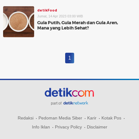
detikFood
Jumat, 14 Apr 2023 03:00 WIB
Gula Putih, Gula Merah dan Gula Aren,
Mana yang Lebih Sehat?
1
part of
Redaksi
Pedoman Media Siber
Karir
Kotak Pos
Info Iklan
Privacy Policy
Disclaimer