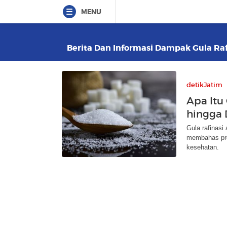
MENU
Berita Dan Informasi Dampak Gula Rafi
detikJatim
Apa Itu
hingga
Gula rafinasi 
membahas pro
kesehatan.