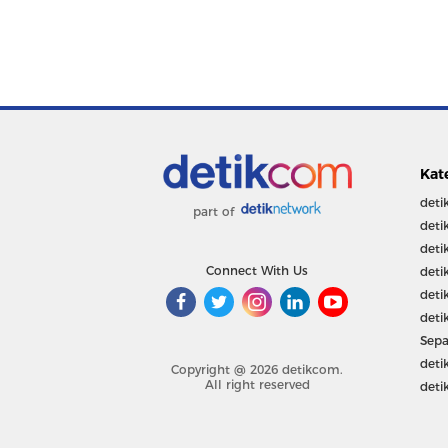
Kat
deti
part of
deti
deti
Connect With Us
deti
deti
deti
Sepa
deti
Copyright @ 2026 detikcom.
All right reserved
deti