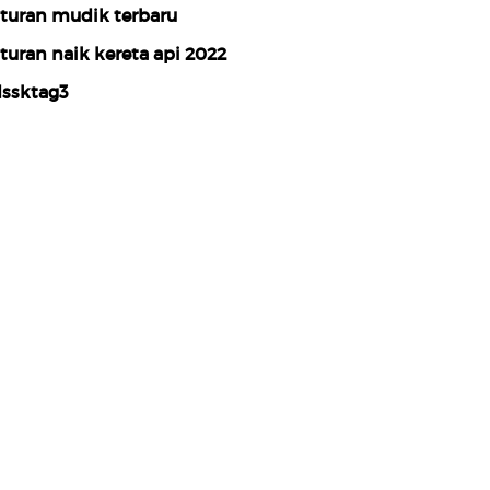
turan mudik terbaru
turan naik kereta api 2022
ssktag3