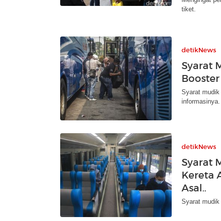
tiket.
detikNews
Syarat 
Booster
Syarat mudik 
informasinya.
detikNews
Syarat 
Kereta 
Asal..
Syarat mudik 