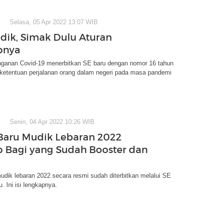
Selasa, 05 Apr 2022 13:07 WIB
ik, Simak Dulu Aturan
pnya
ganan Covid-19 menerbitkan SE baru dengan nomor 16 tahun
 ketentuan perjalanan orang dalam negeri pada masa pandemi
Senin, 04 Apr 2022 10:26 WIB
Baru Mudik Lebaran 2022
 Bagi yang Sudah Booster dan
udik lebaran 2022 secara resmi sudah diterbitkan melalui SE
. Ini isi lengkapnya.