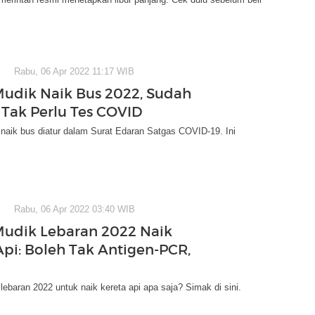
Rabu, 06 Apr 2022 11:17 WIB
Mudik Naik Bus 2022, Sudah
 Tak Perlu Tes COVID
naik bus diatur dalam Surat Edaran Satgas COVID-19. Ini
Rabu, 06 Apr 2022 03:40 WIB
Mudik Lebaran 2022 Naik
Api: Boleh Tak Antigen-PCR,
lebaran 2022 untuk naik kereta api apa saja? Simak di sini.