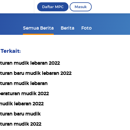
Daftar MPC
Masuk
Semua Berita
Berita
Foto
Terkait:
turan mudik lebaran 2022
turan baru mudik lebaran 2022
turan mudik lebaran
eraturan mudik 2022
udik lebaran 2022
turan baru mudik
turan mudik 2022