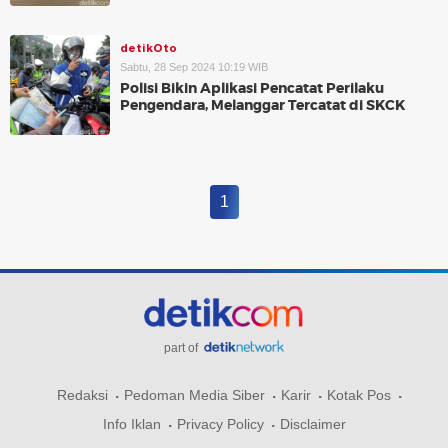
detikOto
Sabtu, 28 Sep 2024 10:19 WIB
Polisi Bikin Aplikasi Pencatat Perilaku
Pengendara, Melanggar Tercatat di SKCK
1
part of
Redaksi
Pedoman Media Siber
Karir
Kotak Pos
Info Iklan
Privacy Policy
Disclaimer