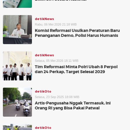
detikNews
Rabu, 06 Mei 2026 21:18 WIB
Komisi Reformasi Usulkan Peraturan Baru
Penanganan Demo, Polisi Harus Humanis
detikNews
Selasa, 05 Mei 2026 18:11 WIB
Tim Reformasi Minta Polri Ubah 8 Perpol
dan 24 Perkap, Target Selesai 2029
detikOto
Selasa, 23 Sep 2025 18:08 WIB
Artis-Pengusaha Nggak Termasuk, Ini
Orang RI yang Bisa Pakai Patwal
detikOto