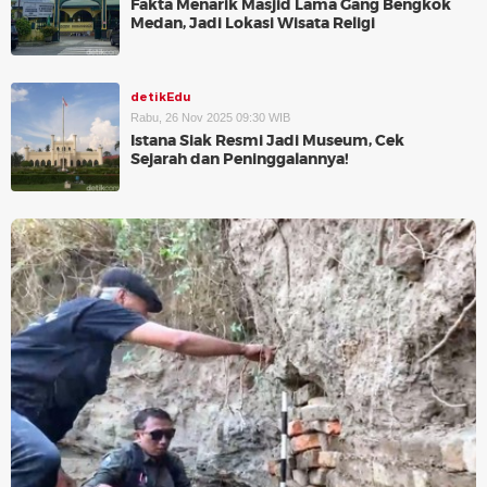
Fakta Menarik Masjid Lama Gang Bengkok
Medan, Jadi Lokasi Wisata Religi
detikEdu
Rabu, 26 Nov 2025 09:30 WIB
Istana Siak Resmi Jadi Museum, Cek
Sejarah dan Peninggalannya!