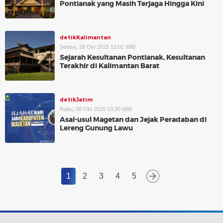
Pontianak yang Masih Terjaga Hingga Kini
detikKalimantan
Selasa, 28 Okt 2025 13:01 WIB
Sejarah Kesultanan Pontianak, Kesultanan
Terakhir di Kalimantan Barat
detikJatim
Rabu, 08 Okt 2025 13:30 WIB
Asal-usul Magetan dan Jejak Peradaban di
Lereng Gunung Lawu
1
2
3
4
5