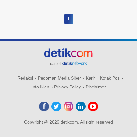
1
part of
Redaksi
Pedoman Media Siber
Karir
Kotak Pos
Info Iklan
Privacy Policy
Disclaimer
Copyright @ 2026 detikcom, All right reserved