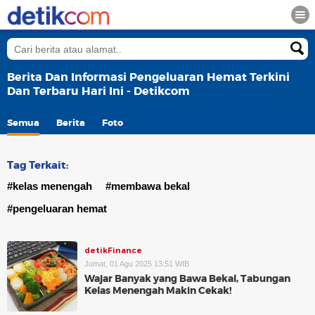
Berita Dan Informasi Pengeluaran Hemat Terkini
Dan Terbaru Hari Ini - Detikcom
Semua
Berita
Foto
Tag Terkait:
#kelas menengah
#membawa bekal
#pengeluaran hemat
detikFinance
Jumat, 01 Agu 2025 13:51 WIB
Wajar Banyak yang Bawa Bekal, Tabungan
Kelas Menengah Makin Cekak!