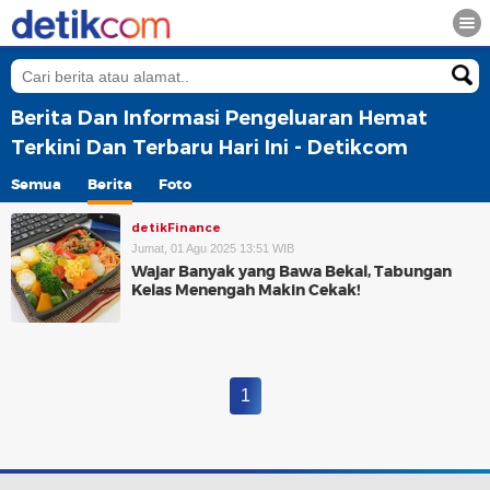
Berita Dan Informasi Pengeluaran Hemat
Terkini Dan Terbaru Hari Ini - Detikcom
Semua
Berita
Foto
detikFinance
Jumat, 01 Agu 2025 13:51 WIB
Wajar Banyak yang Bawa Bekal, Tabungan
Kelas Menengah Makin Cekak!
1