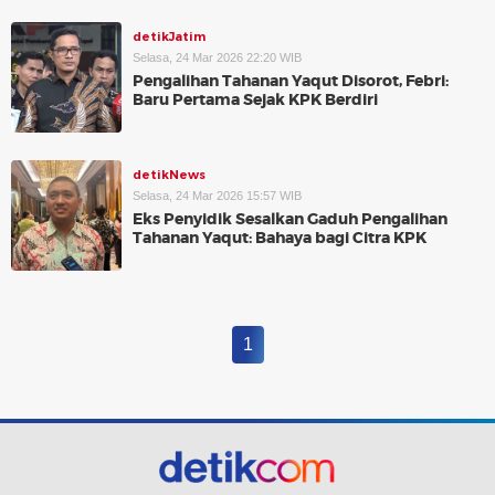
detikJatim
Selasa, 24 Mar 2026 22:20 WIB
Pengalihan Tahanan Yaqut Disorot, Febri:
Baru Pertama Sejak KPK Berdiri
detikNews
Selasa, 24 Mar 2026 15:57 WIB
Eks Penyidik Sesalkan Gaduh Pengalihan
Tahanan Yaqut: Bahaya bagi Citra KPK
1