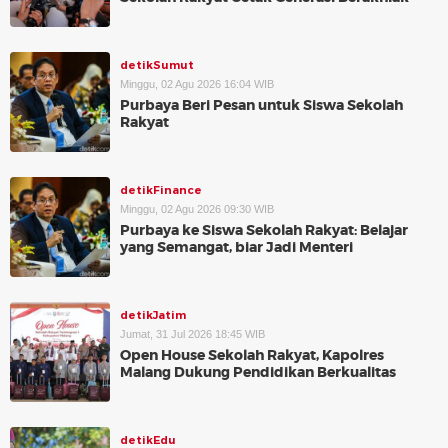
detikSumut
Minggu, 02 Agu 2026 16:04 WIB
Purbaya Beri Pesan untuk Siswa Sekolah
Rakyat
detikFinance
Minggu, 02 Agu 2026 09:30 WIB
Purbaya ke Siswa Sekolah Rakyat: Belajar
yang Semangat, biar Jadi Menteri
detikJatim
Jumat, 31 Jul 2026 18:45 WIB
Open House Sekolah Rakyat, Kapolres
Malang Dukung Pendidikan Berkualitas
detikEdu