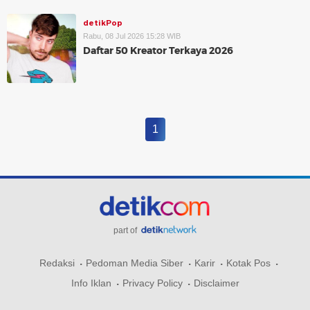
detikPop
Rabu, 08 Jul 2026 15:28 WIB
Daftar 50 Kreator Terkaya 2026
1
part of
Redaksi
Pedoman Media Siber
Karir
Kotak Pos
Info Iklan
Privacy Policy
Disclaimer