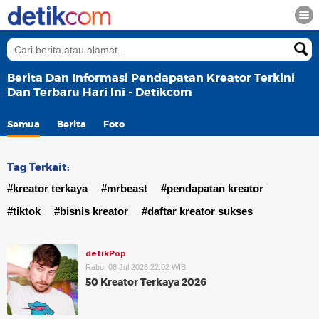
Berita Dan Informasi Pendapatan Kreator Terkini
Dan Terbaru Hari Ini - Detikcom
Semua
Berita
Foto
Tag Terkait:
#kreator terkaya
#mrbeast
#pendapatan kreator
#tiktok
#bisnis kreator
#daftar kreator sukses
detikPop
Rabu, 08 Jul 2026 22:02 WIB
50 Kreator Terkaya 2026