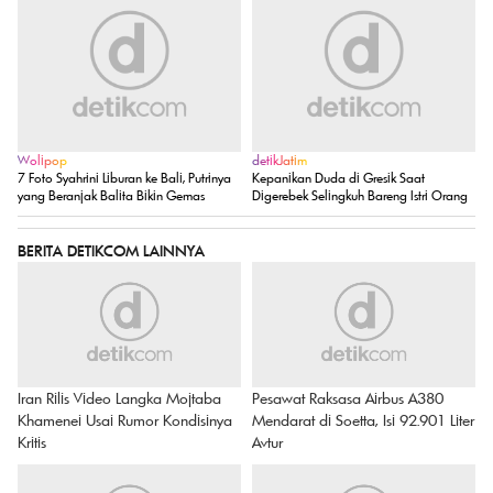
Wolipop
detikJatim
7 Foto Syahrini Liburan ke Bali, Putrinya
Kepanikan Duda di Gresik Saat
yang Beranjak Balita Bikin Gemas
Digerebek Selingkuh Bareng Istri Orang
BERITA DETIKCOM LAINNYA
Iran Rilis Video Langka Mojtaba
Pesawat Raksasa Airbus A380
Khamenei Usai Rumor Kondisinya
Mendarat di Soetta, Isi 92.901 Liter
Kritis
Avtur