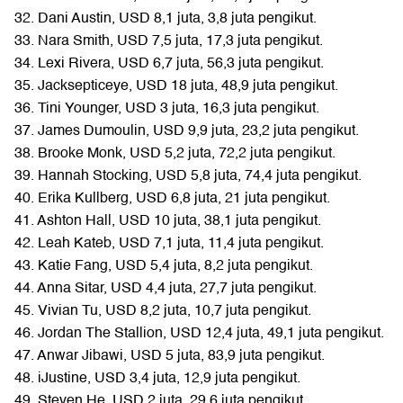
32. Dani Austin, USD 8,1 juta, 3,8 juta pengikut.
33. Nara Smith, USD 7,5 juta, 17,3 juta pengikut.
34. Lexi Rivera, USD 6,7 juta, 56,3 juta pengikut.
35. Jacksepticeye, USD 18 juta, 48,9 juta pengikut.
36. Tini Younger, USD 3 juta, 16,3 juta pengikut.
37. James Dumoulin, USD 9,9 juta, 23,2 juta pengikut.
38. Brooke Monk, USD 5,2 juta, 72,2 juta pengikut.
39. Hannah Stocking, USD 5,8 juta, 74,4 juta pengikut.
40. Erika Kullberg, USD 6,8 juta, 21 juta pengikut.
41. Ashton Hall, USD 10 juta, 38,1 juta pengikut.
42. Leah Kateb, USD 7,1 juta, 11,4 juta pengikut.
43. Katie Fang, USD 5,4 juta, 8,2 juta pengikut.
44. Anna Sitar, USD 4,4 juta, 27,7 juta pengikut.
45. Vivian Tu, USD 8,2 juta, 10,7 juta pengikut.
46. Jordan The Stallion, USD 12,4 juta, 49,1 juta pengikut.
47. Anwar Jibawi, USD 5 juta, 83,9 juta pengikut.
48. iJustine, USD 3,4 juta, 12,9 juta pengikut.
49. Steven He, USD 2 juta, 29,6 juta pengikut.