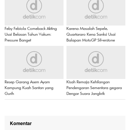
Feby Febiola Comeback Akting
Karena Masalah Sepele,
Usai Belasan Tahun Vakum:
Quartararo Kena Sanksi Usai
Pressure Banget
Balapan MotoGP Silverstone
Resep Garang Asem Ayam
Kisah Remaja Kehilangan
Kampung Kuah Santan yang
Pendengaran Sementara gegara
Gurih
Dengar Suara Jangkrik
Komentar