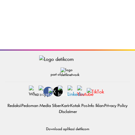
part of
Redaksi
Pedoman Media Siber
Karir
Kotak Pos
Info Iklan
Privacy Policy
Disclaimer
Download aplikasi detikcom