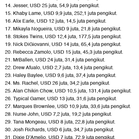
14. Jesser, USD 25 juta, 54,9 juta pengikut.
15. Khaby Lame, USD 9,9 juta, 252,1 juta pengikut.
16. Alix Earle, USD 12 juta, 14,5 juta pengikut.
17. Mikayla Nogueira, USD 9 juta, 21,8 juta pengikut.
18. Stokes Twins, USD 12,4 juta, 177,5 juta pengikut.
19. Nick DiGiovanni, USD 14 juta, 65,4 juta pengikut.
20. Rebecca Zamolo, USD 15 juta, 45,3 juta pengikut.
21. MrBallen, USD 24 juta, 31,4 juta pengikut.
22. Drew Afualo, USD 2,7 juta, 13,4 juta pengikut.
23. Haley Baylee, USD 9,6 juta, 37,4 juta pengikut.
24. Ms. Rachel, USD 26 juta, 34,2 juta pengikut.
25. Alan Chikin Chow, USD 10,5 juta, 131,4 juta pengikut.
26. Typical Gamer, USD 13 juta, 31,6 juta pengikut.
27. Marques Brownlee, USD 10,9 juta, 33,6 juta pengikut.
28. Nurse John, USD 7,2 juta, 19,2 juta pengikut.
29. Tana Mongeau, USD 8 juta, 22,8 juta pengikut.
30. Josh Richards, USD 6 juta, 34,7 juta pengikut.
31. Dixie D'Amelio, USD 7 juta, 72,9 juta pengikut.