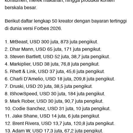
konsumen, merek makanan, hingga produksi konten
berskala besar.
Berikut daftar lengkap 50 kreator dengan bayaran tertinggi
di dunia versi Forbes 2026.
1. MrBeast, USD 300 juta, 873 juta pengikut.
2. Dhar Mann, USD 65 juta, 171 juta pengikut.
3. Steven Bartlett, USD 52 juta, 38,7 juta pengikut.
4. Markiplier, USD 38 juta, 76,8 juta pengikut.
5. Rhett & Link, USD 37 juta, 45,6 juta pengikut.
6. Charli D'Amelio, USD 18 juta, 209,8 juta pengikut.
7. Druski, USD 20 juta, 38,5 juta pengikut.
8. IShowSpeed, USD 30 juta, 184 juta pengikut.
9. Mark Rober, USD 30 juta, 90,7 juta pengikut.
10. Codie Sanchez, USD 31 juta, 10 juta pengikut.
11. Jake Shane, USD 14 juta, 6 juta pengikut.
12. Brent Rivera, USD 13,7 juta, 120,8 juta pengikut.
13. Adam W, USD 17,3 juta, 67,2 juta pengikut.