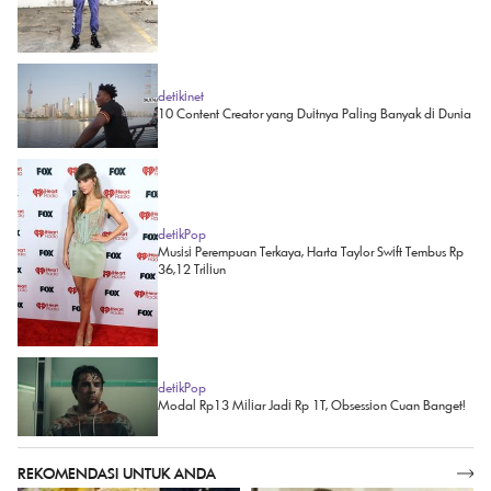
detikinet
10 Content Creator yang Duitnya Paling Banyak di Dunia
detikPop
Musisi Perempuan Terkaya, Harta Taylor Swift Tembus Rp
36,12 Triliun
detikPop
Modal Rp13 Miliar Jadi Rp 1T, Obsession Cuan Banget!
REKOMENDASI UNTUK ANDA
SELENGKAPNYA