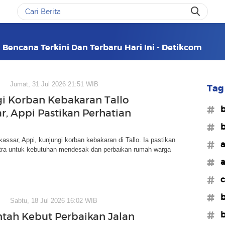
 Bencana Terkini Dan Terbaru Hari Ini - Detikcom
Jumat, 31 Jul 2026 21:51 WIB
Tag 
i Korban Kebakaran Tallo
#b
r, Appi Pastikan Perhatian
#b
assar, Appi, kunjungi korban kebakaran di Tallo. Ia pastikan
#a
stra untuk kebutuhan mendesak dan perbaikan rumah warga
#a
#c
#b
Sabtu, 18 Jul 2026 16:02 WIB
#b
tah Kebut Perbaikan Jalan