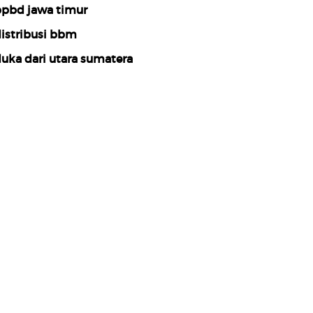
pbd jawa timur
istribusi bbm
uka dari utara sumatera