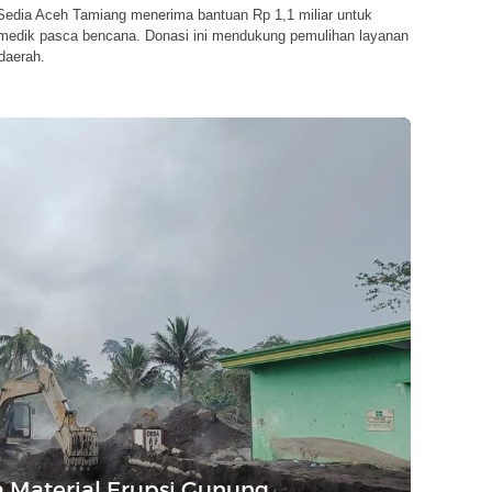
dia Aceh Tamiang menerima bantuan Rp 1,1 miliar untuk
s medik pasca bencana. Donasi ini mendukung pemulihan layanan
daerah.
sa Material Erupsi Gunung