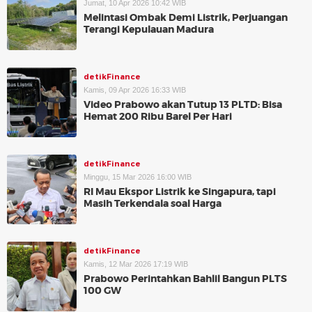
Jumat, 10 Apr 2026 10:42 WIB
Melintasi Ombak Demi Listrik, Perjuangan
Terangi Kepulauan Madura
detikFinance
Kamis, 09 Apr 2026 16:33 WIB
Video Prabowo akan Tutup 13 PLTD: Bisa
Hemat 200 Ribu Barel Per Hari
detikFinance
Minggu, 15 Mar 2026 16:00 WIB
RI Mau Ekspor Listrik ke Singapura, tapi
Masih Terkendala soal Harga
detikFinance
Kamis, 12 Mar 2026 17:19 WIB
Prabowo Perintahkan Bahlil Bangun PLTS
100 GW