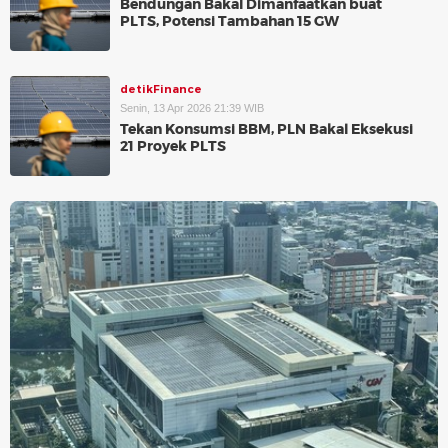
Bendungan Bakal Dimanfaatkan buat
PLTS, Potensi Tambahan 15 GW
detikFinance
Senin, 13 Apr 2026 21:39 WIB
Tekan Konsumsi BBM, PLN Bakal Eksekusi
21 Proyek PLTS