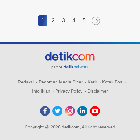
1
2
3
4
5
part of
Redaksi
Pedoman Media Siber
Karir
Kotak Pos
Info Iklan
Privacy Policy
Disclaimer
Copyright @ 2026 detikcom, All right reserved