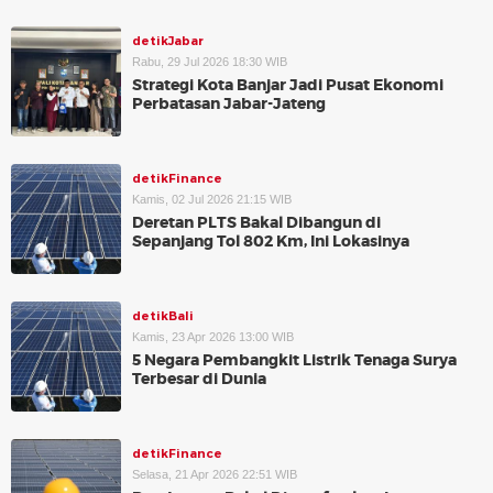
detikJabar
Rabu, 29 Jul 2026 18:30 WIB
Strategi Kota Banjar Jadi Pusat Ekonomi
Perbatasan Jabar-Jateng
detikFinance
Kamis, 02 Jul 2026 21:15 WIB
Deretan PLTS Bakal Dibangun di
Sepanjang Tol 802 Km, Ini Lokasinya
detikBali
Kamis, 23 Apr 2026 13:00 WIB
5 Negara Pembangkit Listrik Tenaga Surya
Terbesar di Dunia
detikFinance
Selasa, 21 Apr 2026 22:51 WIB