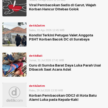
Selasa, 04 Agu 2026 11:16 WIB
Viral Pembacokan Sadis di Garut, Wajah
Korban Hancur Ditebas Golok
detikJatim
Sabtu, 01 Agu 2026 12:45 WIB
Kondisi Terkini Petugas Valet Anggota
PSHT Korban Bacok DC di Surabaya
detikBali
Jumat, 31 Jul 2026 17:41 WIB
Guru di Sumba Barat Daya Luka Parah Usai
Dibacok Saat Acara Adat
detikJatim
Rabu, 29 Jul 2026 13:30 WIB
Korban Pembacokan ODGJ di Kota Batu
Alami Luka pada Kepala-Kaki