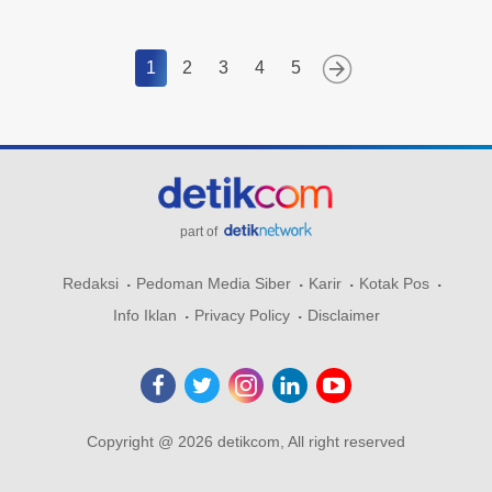
1
2
3
4
5
part of
Redaksi
Pedoman Media Siber
Karir
Kotak Pos
Info Iklan
Privacy Policy
Disclaimer
Copyright @ 2026 detikcom, All right reserved