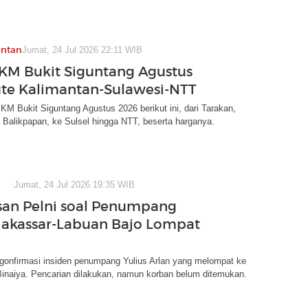
antan
Jumat, 24 Jul 2026 22:11 WIB
KM Bukit Siguntang Agustus
te Kalimantan-Sulawesi-NTT
KM Bukit Siguntang Agustus 2026 berikut ini, dari Tarakan,
Balikpapan, ke Sulsel hingga NTT, beserta harganya.
Jumat, 24 Jul 2026 19:35 WIB
san Pelni soal Penumpang
akassar-Labuan Bajo Lompat
gonfirmasi insiden penumpang Yulius Arlan yang melompat ke
Binaiya. Pencarian dilakukan, namun korban belum ditemukan.