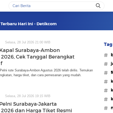
 Terbaru Hari Ini - Detikcom
Selasa, 28 Jul 2026 21:00 WIB
Tag 
 Kapal Surabaya-Ambon
#
 2026, Cek Tanggal Berangkat
f
#j
Pelni rute Surabaya-Ambon Agustus 2026 telah dirilis. Temukan
#f
angkatan, harga tiket, dan cara pemesanan yang mudah.
#k
#k
Selasa, 28 Jul 2026 19:15 WIB
#k
Pelni Surabaya-Jakarta
#
 2026 dan Harga Tiket Resmi