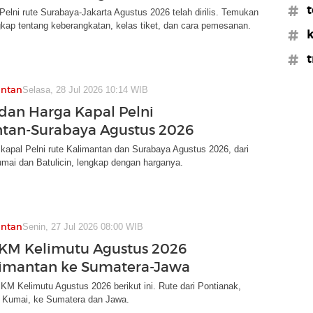
#t
Pelni rute Surabaya-Jakarta Agustus 2026 telah dirilis. Temukan
gkap tentang keberangkatan, kelas tiket, dan cara pemesanan.
#k
#t
antan
Selasa, 28 Jul 2026 10:14 WIB
dan Harga Kapal Pelni
tan-Surabaya Agustus 2026
kapal Pelni rute Kalimantan dan Surabaya Agustus 2026, dari
mai dan Batulicin, lengkap dengan harganya.
antan
Senin, 27 Jul 2026 08:00 WIB
KM Kelimutu Agustus 2026
limantan ke Sumatera-Jawa
KM Kelimutu Agustus 2026 berikut ini. Rute dari Pontianak,
an Kumai, ke Sumatera dan Jawa.