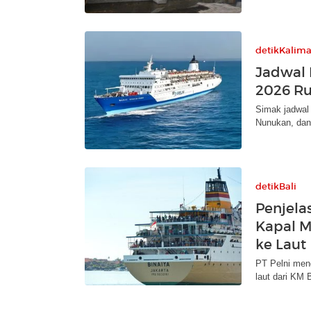
detikKalim
Jadwal 
2026 Ru
Simak jadwal 
Nunukan, dan 
detikBali
Penjela
Kapal M
ke Laut
PT Pelni men
laut dari KM 