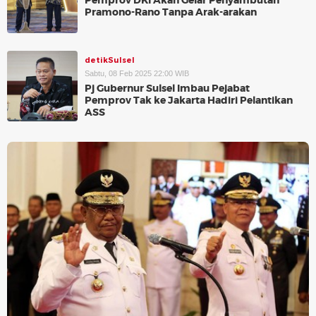
Pemprov DKI Akan Gelar Penyambutan
Pramono-Rano Tanpa Arak-arakan
detikSulsel
Sabtu, 08 Feb 2025 22:00 WIB
Pj Gubernur Sulsel Imbau Pejabat
Pemprov Tak ke Jakarta Hadiri Pelantikan
ASS