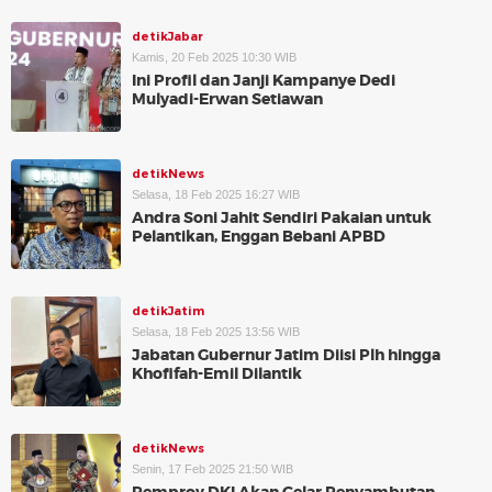
detikJabar
Kamis, 20 Feb 2025 10:30 WIB
Ini Profil dan Janji Kampanye Dedi
Mulyadi-Erwan Setiawan
detikNews
Selasa, 18 Feb 2025 16:27 WIB
Andra Soni Jahit Sendiri Pakaian untuk
Pelantikan, Enggan Bebani APBD
detikJatim
Selasa, 18 Feb 2025 13:56 WIB
Jabatan Gubernur Jatim Diisi Plh hingga
Khofifah-Emil Dilantik
detikNews
Senin, 17 Feb 2025 21:50 WIB