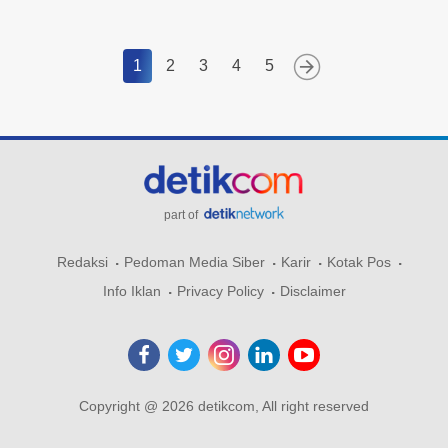
1
2
3
4
5
part of
Redaksi
Pedoman Media Siber
Karir
Kotak Pos
Info Iklan
Privacy Policy
Disclaimer
Copyright @ 2026 detikcom, All right reserved