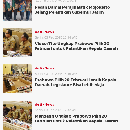
Rabu, 05 Feb 2025 22:40 WIB
Pesan Damai Perajin Batik Mojokerto
Jelang Pelantikan Gubernur Jatim
detikNews
Senin, 03 Feb 2025 20:34 WIB
Video: Tito Ungkap Prabowo Pilih 20
Februari untuk Pelantikan Kepala Daerah
detikNews
Senin, 03 Feb 2025 18:45 WIB
Prabowo Pilih 20 Februari Lantik Kepala
Daerah, Legislator: Bisa Lebih Maju
detikNews
Senin, 03 Feb 2025 17:32 WIB
Mendagri Ungkap Prabowo Pilih 20
Februari untuk Pelantikan Kepala Daerah