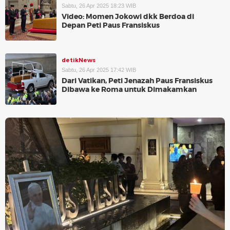
Sabtu, 26 Apr 2025 18:23 WIB
Video: Momen Jokowi dkk Berdoa di
Depan Peti Paus Fransiskus
detikNews
Sabtu, 26 Apr 2025 17:42 WIB
Dari Vatikan, Peti Jenazah Paus Fransiskus
Dibawa ke Roma untuk Dimakamkan