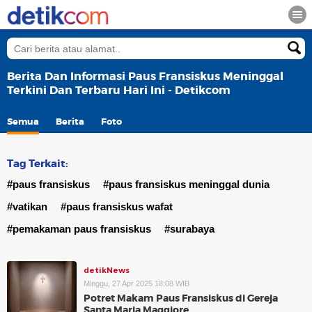
Berita Dan Informasi Paus Fransiskus Meninggal
Terkini Dan Terbaru Hari Ini - Detikcom
Semua
Berita
Foto
Tag Terkait:
#paus fransiskus
#paus fransiskus meninggal dunia
#vatikan
#paus fransiskus wafat
#pemakaman paus fransiskus
#surabaya
detikNews
Minggu, 27 Apr 2025 18:08 WIB
Potret Makam Paus Fransiskus di Gereja
Santa Maria Maggiore