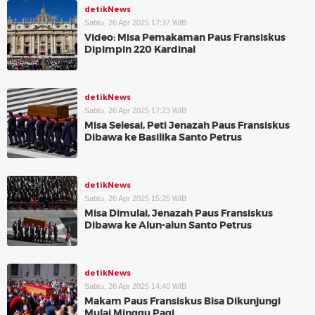
detikNews
Sabtu, 26 Apr 2025 17:37 WIB
Video: Misa Pemakaman Paus Fransiskus
Dipimpin 220 Kardinal
detikNews
Sabtu, 26 Apr 2025 17:23 WIB
Misa Selesai, Peti Jenazah Paus Fransiskus
Dibawa ke Basilika Santo Petrus
detikNews
Sabtu, 26 Apr 2025 15:25 WIB
Misa Dimulai, Jenazah Paus Fransiskus
Dibawa ke Alun-alun Santo Petrus
detikNews
Sabtu, 26 Apr 2025 14:40 WIB
Makam Paus Fransiskus Bisa Dikunjungi
Mulai Minggu Pagi