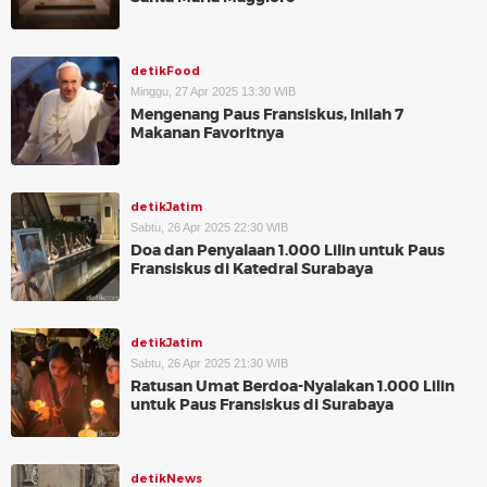
detikFood
Minggu, 27 Apr 2025 13:30 WIB
Mengenang Paus Fransiskus, Inilah 7
Makanan Favoritnya
detikJatim
Sabtu, 26 Apr 2025 22:30 WIB
Doa dan Penyalaan 1.000 Lilin untuk Paus
Fransiskus di Katedral Surabaya
detikJatim
Sabtu, 26 Apr 2025 21:30 WIB
Ratusan Umat Berdoa-Nyalakan 1.000 Lilin
untuk Paus Fransiskus di Surabaya
detikNews