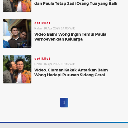
dan Paula Tetap Jadi Orang Tua yang Baik
detikHot
Rabu, 16 Apr 2025 14:00 WIB
Video Baim Wong Ingin Temui Paula
Verhoeven dan Keluarga
detikHot
Rabu, 16 Apr 2025 10:36 WIB
Video: Ciuman Kakak Antarkan Baim
Wong Hadapi Putusan Sidang Cerai
1