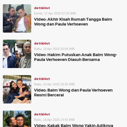
detikHot
Kamis, 17 Apr 2025 07:20 WIB
Video: Akhir Kisah Rumah Tangga Baim
Wong dan Paula Verhoeven
detikHot
Rabu, 16 Apr 2025 20:04 WIB
Video: Hakim Putuskan Anak Baim Wong-
Paula Verhoeven Diasuh Bersama
detikHot
Rabu, 16 Apr 2025 18:35 WIB
Video: Baim Wong dan Paula Verhoeven
Resmi Bercerai
detikHot
Rabu, 16 Apr 2025 14:43 WIB
Video: Kakak Baim Wong Yakin Adiknya