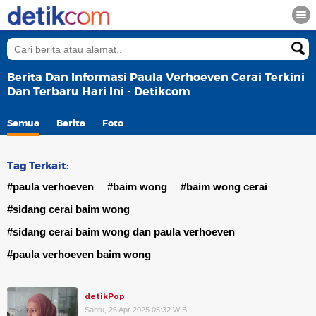
Berita Dan Informasi Paula Verhoeven Cerai Terkini
Dan Terbaru Hari Ini - Detikcom
Semua
Berita
Foto
Tag Terkait:
#paula verhoeven
#baim wong
#baim wong cerai
#sidang cerai baim wong
#sidang cerai baim wong dan paula verhoeven
#paula verhoeven baim wong
detikPop
Sabtu, 26 Apr 2025 05:32 WIB