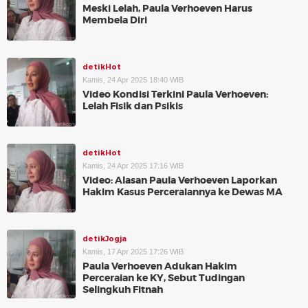
Meski Lelah, Paula Verhoeven Harus
Membela Diri
detikHot
Kamis, 24 Apr 2025 18:40 WIB
Video Kondisi Terkini Paula Verhoeven:
Lelah Fisik dan Psikis
detikHot
Kamis, 24 Apr 2025 17:16 WIB
Video: Alasan Paula Verhoeven Laporkan
Hakim Kasus Perceraiannya ke Dewas MA
detikJogja
Kamis, 17 Apr 2025 17:26 WIB
Paula Verhoeven Adukan Hakim
Perceraian ke KY, Sebut Tudingan
Selingkuh Fitnah