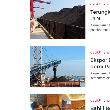
detikFinanc
Terungk
PLN
Kementerian 
pasokan batu
detikFinanc
Ekspor 
demi Pa
Kementerian 
sementara eks
detikFinanc
Bahlil 