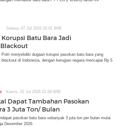
Selasa, 07 Jul 2026 02:01 WIB
 Korupsi Batu Bara Jadi
Blackout
r Polri menyelidiki dugaan korupsi pasokan batu bara yang
blackout di Indonesia, dengan kerugian negara mencapai Rp 5
e
Kamis, 02 Jul 2026 21:59 WIB
kal Dapat Tambahan Pasokan
ra 3 Juta Ton/ Bulan
dapat pasokan batu bara sebanyak 3 juta ton per bulan mulai
ga Desember 2026.