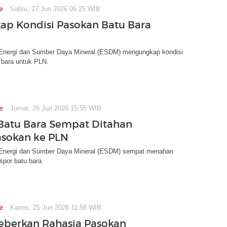
e
Sabtu, 27 Jun 2026 06:25 WIB
ap Kondisi Pasokan Batu Bara
Energi dan Sumber Daya Mineral (ESDM) mengungkap kondisi
 bara untuk PLN.
e
Jumat, 26 Jun 2026 15:55 WIB
Batu Bara Sempat Ditahan
sokan ke PLN
Energi dan Sumber Daya Mineral (ESDM) sempat menahan
por batu bara.
e
Kamis, 25 Jun 2026 11:58 WIB
Beberkan Rahasia Pasokan