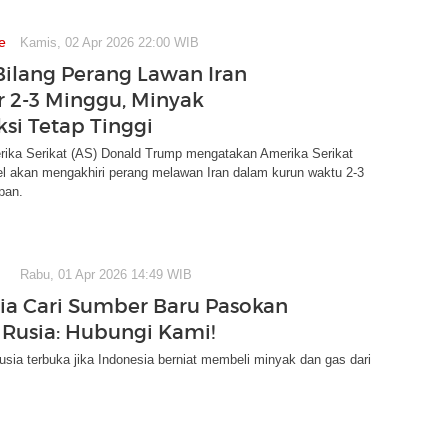
e
Kamis, 02 Apr 2026 22:00 WIB
ilang Perang Lawan Iran
r 2-3 Minggu, Minyak
ksi Tetap Tinggi
rika Serikat (AS) Donald Trump mengatakan Amerika Serikat
el akan mengakhiri perang melawan Iran dalam kurun waktu 2-3
pan.
Rabu, 01 Apr 2026 14:49 WIB
ia Cari Sumber Baru Pasokan
 Rusia: Hubungi Kami!
sia terbuka jika Indonesia berniat membeli minyak dan gas dari