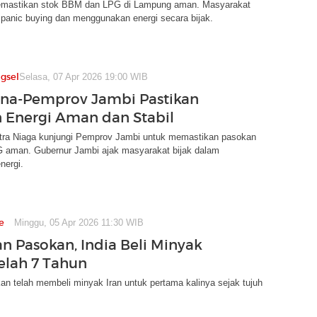
emastikan stok BBM dan LPG di Lampung aman. Masyarakat
 panic buying dan menggunakan energi secara bijak.
gsel
Selasa, 07 Apr 2026 19:00 WIB
na-Pemprov Jambi Pastikan
 Energi Aman dan Stabil
tra Niaga kunjungi Pemprov Jambi untuk memastikan pasokan
aman. Gubernur Jambi ajak masyarakat bijak dalam
nergi.
e
Minggu, 05 Apr 2026 11:30 WIB
 Pasokan, India Beli Minyak
telah 7 Tahun
kan telah membeli minyak Iran untuk pertama kalinya sejak tujuh